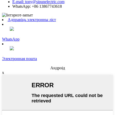
E-mail: tony@sipunelectric.com
WhatsApp: +86 13867743618
Адправіць электронны ліст
WhatsApp
Электронная пошта
Андроід
x