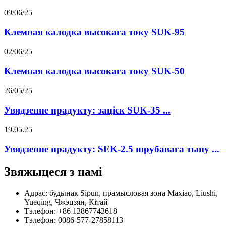
09/06/25
Клемная калодка высокага току SUK-95
02/06/25
Клемная калодка высокага току SUK-50
26/05/25
Увядзенне прадукту: заціск SUK-35 ...
19.05.25
Увядзенне прадукту: SEK-2.5 шрубавага тыпу ...
Звяжыцеся з намі
Адрас: будынак Sipun, прамысловая зона Maxiao, Liushi,
Yueqing, Чжэцзян, Кітай
Тэлефон: +86 13867743618
Тэлефон: 0086-577-27858113