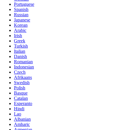
Portuguese
Spanish
Russian
Japanese
Korean
Arabic
Irish
Greek
Turkish
Italian
Danish
Romanian
Indonesian
Czech
Afrikaans
Swedish
Polish
Basque
Catalan
Esperanto
Hindi
Lao
Albanian
Amharic
Armenian