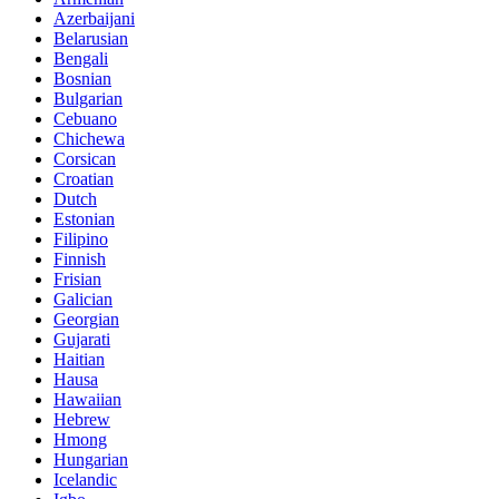
Azerbaijani
Belarusian
Bengali
Bosnian
Bulgarian
Cebuano
Chichewa
Corsican
Croatian
Dutch
Estonian
Filipino
Finnish
Frisian
Galician
Georgian
Gujarati
Haitian
Hausa
Hawaiian
Hebrew
Hmong
Hungarian
Icelandic