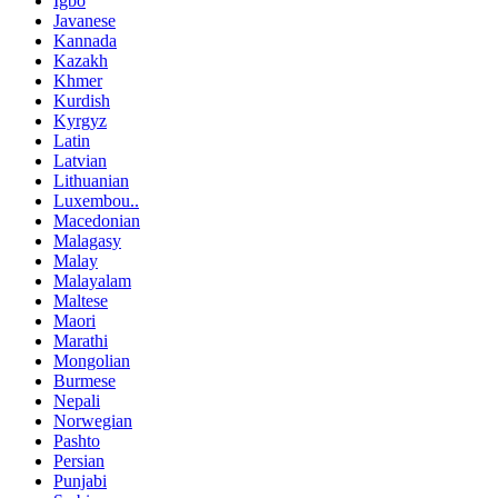
Igbo
Javanese
Kannada
Kazakh
Khmer
Kurdish
Kyrgyz
Latin
Latvian
Lithuanian
Luxembou..
Macedonian
Malagasy
Malay
Malayalam
Maltese
Maori
Marathi
Mongolian
Burmese
Nepali
Norwegian
Pashto
Persian
Punjabi