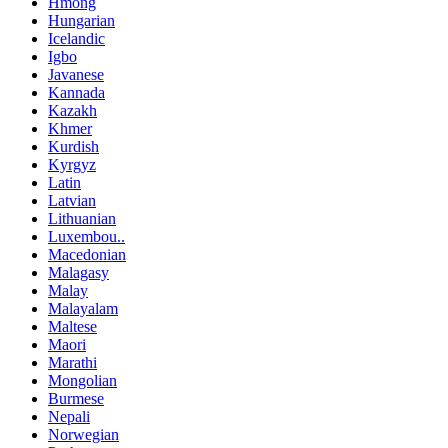
Hmong
Hungarian
Icelandic
Igbo
Javanese
Kannada
Kazakh
Khmer
Kurdish
Kyrgyz
Latin
Latvian
Lithuanian
Luxembou..
Macedonian
Malagasy
Malay
Malayalam
Maltese
Maori
Marathi
Mongolian
Burmese
Nepali
Norwegian