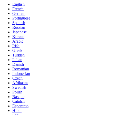
English
French
German
Portuguese
Spanish
Russian
Japanese
Korean
Arabic
Irish
Greek
Turkish
Italian
Danish
Romanian
Indonesian
Czech
Afrikaans
Swedish
Polish
Basque
Catalan
Esperanto
Hindi