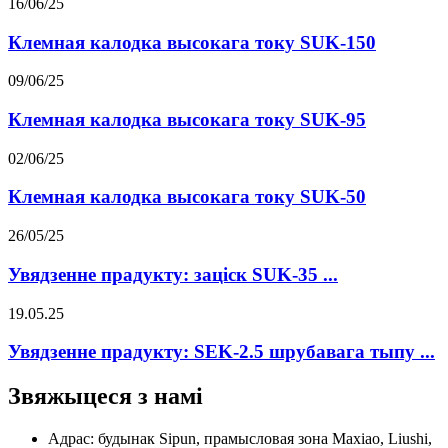
16/06/25
Клемная калодка высокага току SUK-150
09/06/25
Клемная калодка высокага току SUK-95
02/06/25
Клемная калодка высокага току SUK-50
26/05/25
Увядзенне прадукту: заціск SUK-35 ...
19.05.25
Увядзенне прадукту: SEK-2.5 шрубавага тыпу ...
Звяжыцеся з намі
Адрас: будынак Sipun, прамысловая зона Maxiao, Liushi,