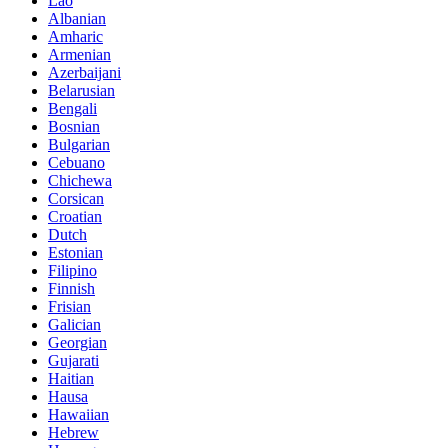
Lao
Albanian
Amharic
Armenian
Azerbaijani
Belarusian
Bengali
Bosnian
Bulgarian
Cebuano
Chichewa
Corsican
Croatian
Dutch
Estonian
Filipino
Finnish
Frisian
Galician
Georgian
Gujarati
Haitian
Hausa
Hawaiian
Hebrew