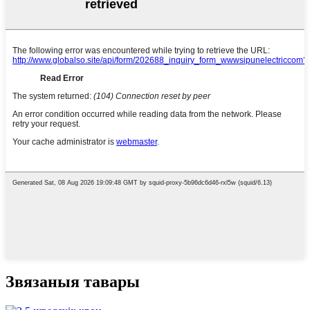
Звязаныя тавары