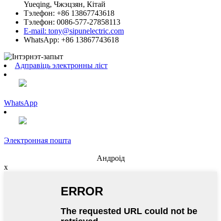
Yueqing, Чжэцзян, Кітай
Тэлефон: +86 13867743618
Тэлефон: 0086-577-27858113
E-mail: tony@sipunelectric.com
WhatsApp: +86 13867743618
Адправіць электронны ліст
WhatsApp
Электронная пошта
Андроід
x