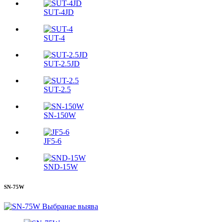
SUT-4JD
SUT-4
SUT-2.5JD
SUT-2.5
SN-150W
JF5-6
SND-15W
SN-75W